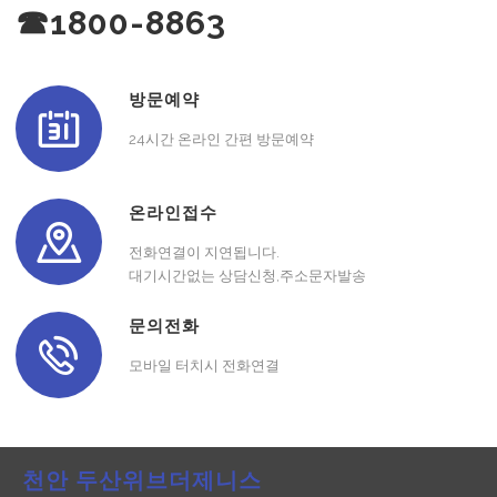
☎1800-8863
방문예약
24시간 온라인 간편 방문예약
온라인접수
전화연결이 지연됩니다.
대기시간없는 상담신청,주소문자발송
문의전화
모바일 터치시 전화연결
천안 두산위브더제니스