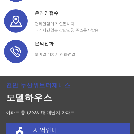
온라인접수
전화연결이 지연됩니다.
대기시간없는 상담신청,주소문자발송
문의전화
모바일 터치시 전화연결
천안 두산위브더제니스
모델하우스
아파트 총 1,202세대 대단지 아파트
사업안내