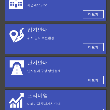
사업개요,규모
더보기
입지안내
위치,입지,주변환경
더보기
단지안내
단지설계,구성,평면설계
더보기
프리미엄
미래가치,투자가치 안내