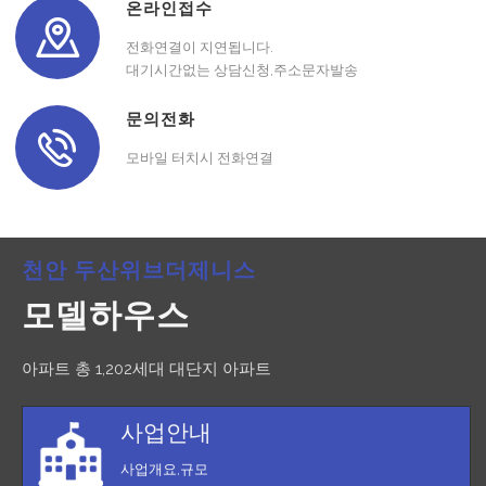
온라인접수
전화연결이 지연됩니다.
대기시간없는 상담신청,주소문자발송
문의전화
모바일 터치시 전화연결
천안 두산위브더제니스
모델하우스
아파트 총 1,202세대 대단지 아파트
사업안내
사업개요,규모